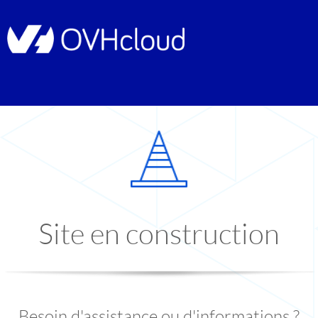
Site en construction
Besoin d'assistance ou d'informations ?